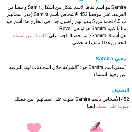
Samira هو اسم فتاة. الأسم شكل من أشكال Samir و ينشأ من
العربية. على موقعنا 452 الأشخاص بأسم Samira (قدر اسمائهم
ب 4.5 نجمة من 5 يبدو انهم راضون جدا. فى الخارج هذا أسم جيد
تماما كنية Samira هو او هي "Reve
هل أسمك Samira? من فضلك اجب على
5 اسئلة عن أسمك
لتحسين هذا الملف الشخصي
معني Samira
"معني اسم Samira هو : "الشركة خلال المحادثات ليلا، الترفيه
عن رفيق للمساء
التصنيف
452 الأشخاص بأسم Samira صوت على اسمائهم . من فضلك
صوت على اسمك
ايضا