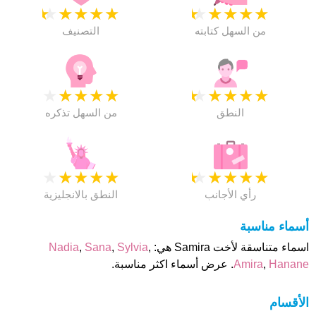
★
★
★
★
★
★
★
★
★
★
من السهل كتابته
التصنيف
★
★
★
★
★
★
★
★
★
★
النطق
من السهل تذكره
★
★
★
★
★
★
★
★
★
★
رأي الأجانب
النطق بالانجليزية
أسماء مناسبة
اسماء متناسقة لأخت Samira هي:
,
Sylvia
,
Sana
,
Nadia
Hanane
,
Amira
. عرض أسماء اكثر مناسبة.
الأقسام