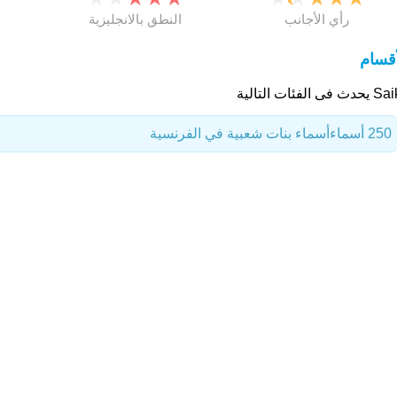
رأي الأجانب
النطق بالانجليزية
أقسام
 فى الفئات التالية
250 أسماء
أسماء بنات شعبية في الفرنسية