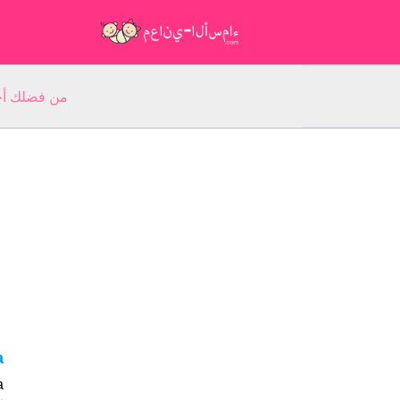
من فضلك أجب عن 5 أسئلة عن ا
ka