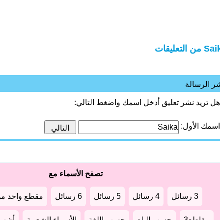
من التعليقات
ر الرسالة
هل تريد نشر تعليق أدخل اسمك واضغط التالي:
اسمك الأول:
تصفح الأسماء مع
3 رسائل
4 رسائل
5 رسائل
6 رسائل
مقطع واحد من
مقاطع3
حسب البلد
حسب اللغة
الأسماء الشعبية
أشهر أ