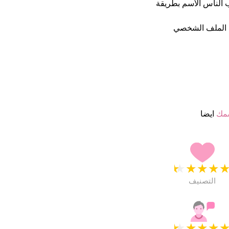
حيان يكتب الناس الأسم بطريقة
 الملف الشخصي
سمك
ايضا
★
★
★
★
التصنيف
★
★
★
★