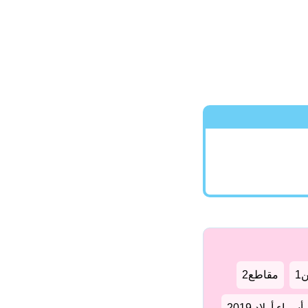
1
مقاطع2
سماء أولاد 2019