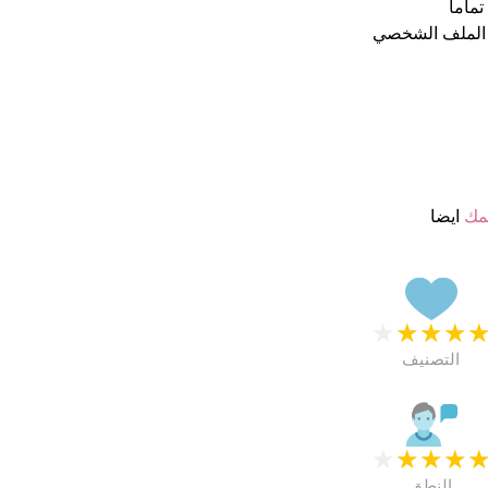
 الملف الشخصي
مك
ايضا
★
★
★
★
التصنيف
★
★
★
★
النطق