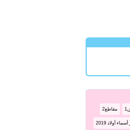
1
مقاطع2
سماء أولاد 2019