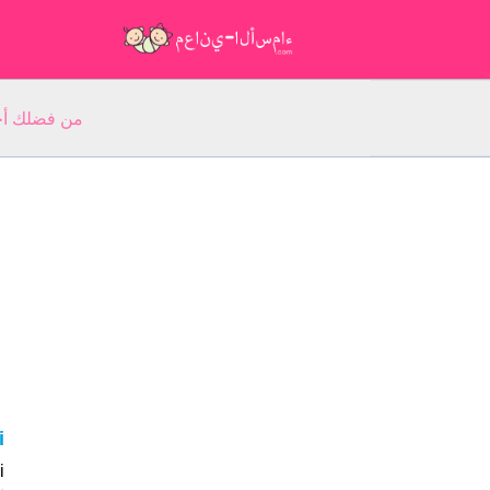
من فضلك أجب عن 5 أسئلة عن ا
ri