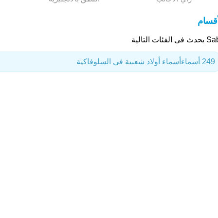
أقسام
 فى الفئات التالية
249 أسماء
أسماء أولاد شعبية في السلوفاكية