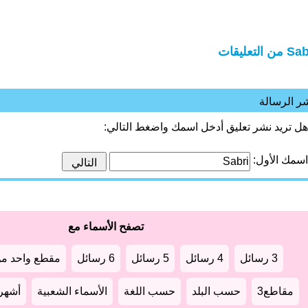
من التعليقات
ر الرسالة
هل تريد نشر تعليق أدخل اسمك واضغط التالي:
اسمك الأول:
تصفح الأسماء مع
3 رسائل
4 رسائل
5 رسائل
6 رسائل
مقطع واحد من
مقاطع3
حسب البلد
حسب اللغة
الأسماء الشعبية
أشهر أ