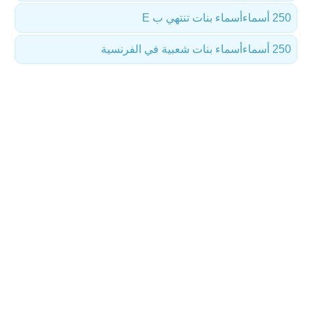
250 أسماء
أسماء بنات تنتهي ب E
250 أسماء
أسماء بنات شعبية في الفرنسية