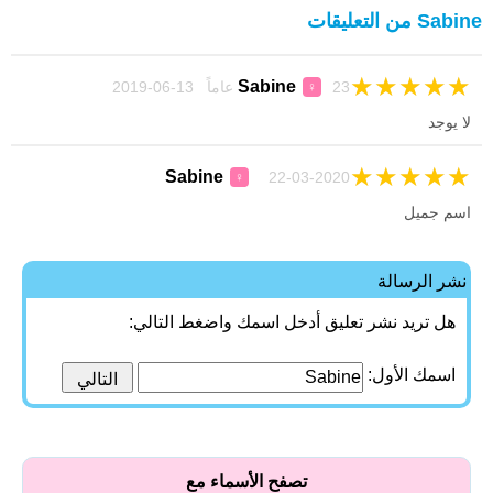
Sabine من التعليقات
★
★
★
★
★
Sabine
23 عاماً 13-06-2019
♀
لا يوجد
★
★
★
★
★
Sabine
22-03-2020
♀
اسم جميل
نشر الرسالة
هل تريد نشر تعليق أدخل اسمك واضغط التالي:
اسمك الأول:
تصفح الأسماء مع