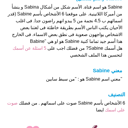
Sabine هو اسم فتاة. الأسم شكل من أشكال Sabina و ينشأ
من أميركا اللاتينية. على موقعنا 6 الأشخاص بأسم Sabine (قدر
اسمائهم ب 4.5 نجمة من 5 يبدو انهم راضون جدا. فى اغلب
الأحيان يكتب الناس الأسم بطريقة خاطئة فى لغتنا بعض
الاشخاص يواجهون صعوبة فى نطق بعض الاسماء. فى الخارج
هذا أسم جيد تماما كنية Sabine هو او هي "Babine
هل أسمك Sabine? من فضلك اجب على
5 اسئلة عن أسمك
لتحسين هذا الملف الشخصي
معني Sabine
"معني اسم Sabine هو : "من سبط سابين
التصنيف
6 الأشخاص بأسم Sabine صوت على اسمائهم . من فضلك
صوت
على اسمك
ايضا