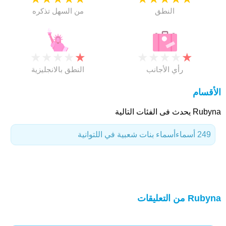
النطق
من السهل تذكره
★
★
★
★
★
★
★
★
★
★
رأي الأجانب
النطق بالانجليزية
الأقسام
Rubyna يحدث فى الفئات التالية
249 أسماء
أسماء بنات شعبية في اللتوانية
Rubyna من التعليقات