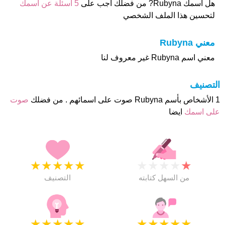
هل أسمك Rubyna? من فضلك اجب على
5 اسئلة عن أسمك
لتحسين هذا الملف الشخصي
معني Rubyna
معني اسم Rubyna غير معروف لنا
التصنيف
1 الأشخاص بأسم Rubyna صوت على اسمائهم . من فضلك
صوت
على اسمك
ايضا
★
★
★
★
★
★
★
★
★
★
من السهل كتابته
التصنيف
★
★
★
★
★
★
★
★
★
★