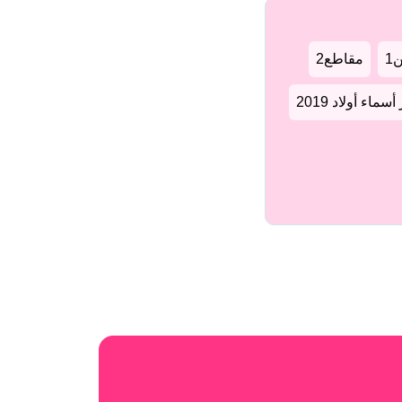
1
مقاطع2
سماء أولاد 2019