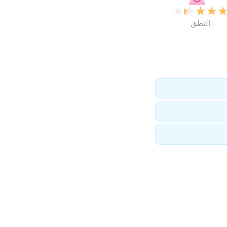
★
★
★
★
النطق