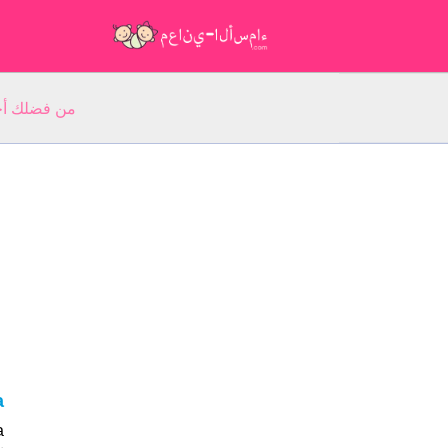
من فضلك أجب عن 5 أسئلة عن ا
a