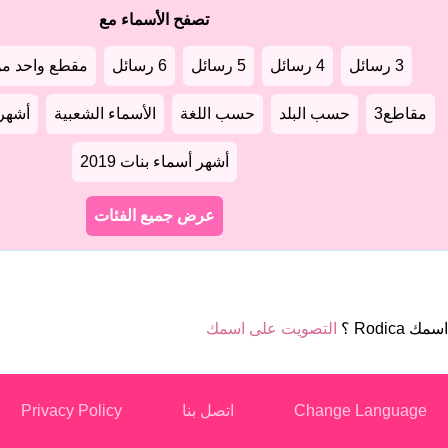
تصفح الأسماء مع
3 رسائل
4 رسائل
5 رسائل
6 رسائل
مقطع واحد من
مقاطع3
حسب البلد
حسب اللغة
الأسماء الشعبية
أشهر أ
أشهر أسماء بنات 2019
عرض جميع الفئات
ك Rodica ؟
التصويت على اسمك
Change Language
اتصل بنا
Privacy Policy