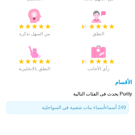
★
★
★
★
★
★
★
★
★
★
النطق
من السهل تذكره
★
★
★
★
★
★
★
★
★
★
رأي الأجانب
النطق بالانجليزية
الأقسام
Purity يحدث فى الفئات التالية
249 أسماء
أسماء بنات شعبية في السواحلية