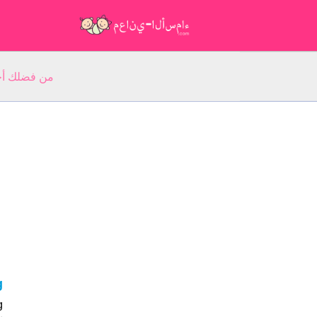
من فضلك أجب عن 5 أسئلة عن ا
ng