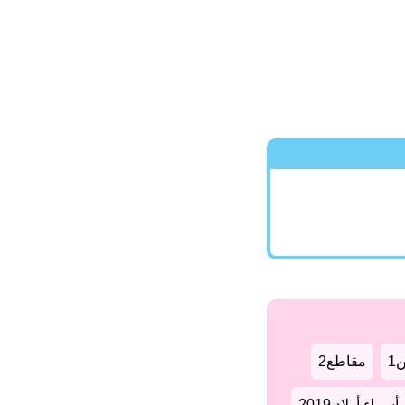
1
مقاطع2
سماء أولاد 2019