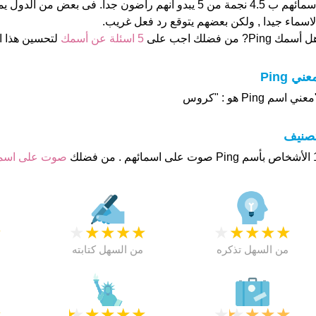
اسمائهم ب 4.5 نجمة من 5 يبدو انهم راضون جدا. فى بعض من 
لاسماء جيدا , ولكن بعضهم يتوقع رد فعل غريب.
 أسمك Ping? من فضلك اجب على
5 اسئلة عن أسمك
لتحسين هذا 
عني Ping
عني اسم Ping هو : "كروس
تصنيف
م . من فضلك
صوت على اس
★
★
★
★
★
★
★
★
★
★
★
من السهل تذكره
من السهل كتابته
★
★
★
★
★
★
★
★
★
★
★