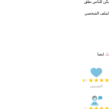
الدول يمكن للناس نطق
الملف الشخصي
مك
ايضا
★
★
★
★
التصنيف
★
★
★
★