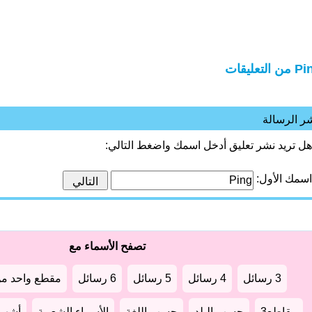
ن التعليقات
ر الرسالة
هل تريد نشر تعليق أدخل اسمك واضغط التالي:
اسمك الأول:
تصفح الأسماء مع
3 رسائل
4 رسائل
5 رسائل
6 رسائل
مقطع واحد من
مقاطع3
حسب البلد
حسب اللغة
الأسماء الشعبية
أشهر أ