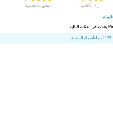
رأي الأجانب
النطق بالانجليزية
أقسام
 الفئات التالية
195 أسماء
أسماء الصينية