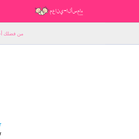
من فضلك أجب عن 5 أسئلة عن ا
er