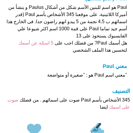
Paul هو اسم للبنين الأسم شكل من أشكال Paulus و ينشأ من
أميركا اللاتينية. على موقعنا 345 الأشخاص بأسم Paul (قدر
اسمائهم ب 4.5 نجمة من 5 يبدو انهم راضون جدا. فى الخارج هذا
أسم جيد تماما Paul على قمة 1000 اسم اكثر شيوعا علي
الفايسبوك يستحوذ على 13
هل أسمك Paul? من فضلك اجب على
5 اسئلة عن أسمك
لتحسين هذا الملف الشخصي
معني Paul
"معني اسم Paul هو : "صغيرة أو متواضعة
التصنيف
345 الأشخاص بأسم Paul صوت على اسمائهم . من فضلك
صوت
على اسمك
ايضا