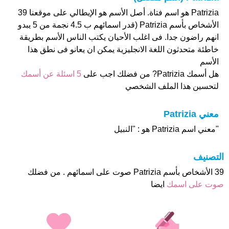
Patrizia هو اسم فتاة. أصل الأسم هو الإيطالي على موقعنا 39
الأشخاص بأسم Patrizia (قدر اسمائهم ب 4.5 نجمة من 5 يبدو
انهم راضون جدا. فى اغلب الأحيان يكتب الناس الأسم بطريقة
خاطئة متحدثون اللغة الانجليزية يمكن ان يعانو فى نطق هذا
الأسم
هل أسمك Patrizia? من فضلك اجب على
5 اسئلة عن أسمك
لتحسين هذا الملف الشخصي
معني Patrizia
"معني اسم Patrizia هو : "النبيل
التصنيف
39 الأشخاص بأسم Patrizia صوت على اسمائهم . من فضلك
صوت على اسمك
ايضا