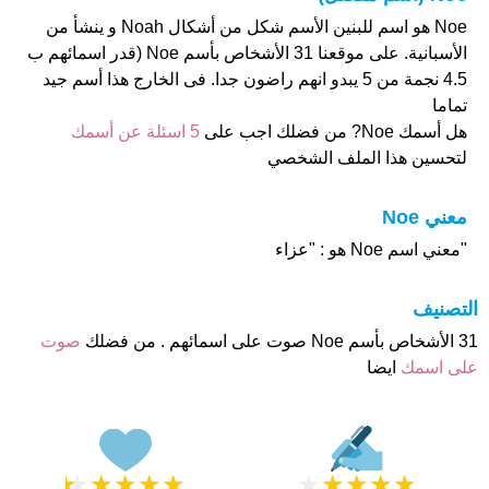
Noe هو اسم للبنين الأسم شكل من أشكال Noah و ينشأ من
الأسبانية. على موقعنا 31 الأشخاص بأسم Noe (قدر اسمائهم ب
4.5 نجمة من 5 يبدو انهم راضون جدا. فى الخارج هذا أسم جيد
تماما
هل أسمك Noe? من فضلك اجب على
5 اسئلة عن أسمك
لتحسين هذا الملف الشخصي
معني Noe
"معني اسم Noe هو : "عزاء
التصنيف
31 الأشخاص بأسم Noe صوت على اسمائهم . من فضلك
صوت
على اسمك
ايضا
★
★
★
★
★
★
★
★
★
★