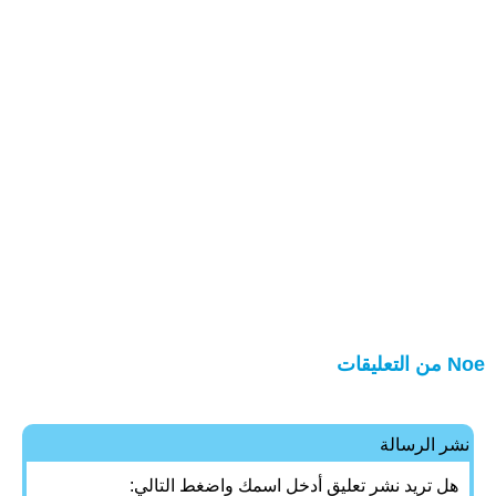
Noe من التعليقات
نشر الرسالة
هل تريد نشر تعليق أدخل اسمك واضغط التالي: