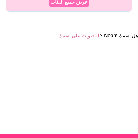
عرض جميع الفئات
هل اسمك Noam ؟
التصويت على اسمك