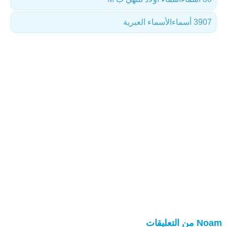
3907 أسماء
الأسماء العبرية
Noam من التعليقات