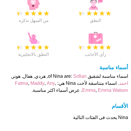
★
★
★
★
★
★
★
★
★
★
النطق
من السهل تذكره
★
★
★
★
★
★
★
★
★
★
رأي الأجانب
النطق بالانجليزية
أسماء مناسبة
اسماء مناسبة لشقيق of Nina are:
Sofian
, هردي, هفال, هونر,
احمد
. اسماء متناسقة لأخت Nina هي:
,
Any
,
Maddy
,
Fatma
Emma Watson
,
Emma
. عرض أسماء اكثر مناسبة.
الأقسام
Nina يحدث فى الفئات التالية