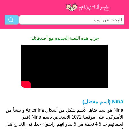
جرب هذه اللعبة الجديدة مع أصدقائك:
Nina (اسم مفضل)
Nina هو اسم فتاة. الأسم شكل من أشكال Antonina و ينشأ من
الأميركي. على موقعنا 1072 الأشخاص بأسم Nina (قدر
اسمائهم ب 4.5 نجمة من 5 يبدو انهم راضون جدا. فى الخارج هذا