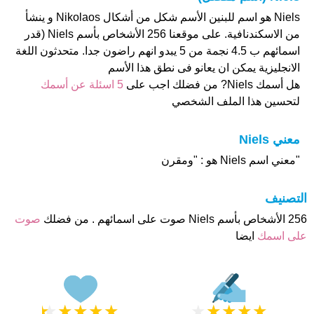
Niels هو اسم للبنين الأسم شكل من أشكال Nikolaos و ينشأ
من الاسكندنافية. على موقعنا 256 الأشخاص بأسم Niels (قدر
اسمائهم ب 4.5 نجمة من 5 يبدو انهم راضون جدا. متحدثون اللغة
الانجليزية يمكن ان يعانو فى نطق هذا الأسم
هل أسمك Niels? من فضلك اجب على
5 اسئلة عن أسمك
لتحسين هذا الملف الشخصي
معني Niels
"معني اسم Niels هو : "ومقرن
التصنيف
256 الأشخاص بأسم Niels صوت على اسمائهم . من فضلك
صوت
على اسمك
ايضا
★
★
★
★
★
★
★
★
★
★