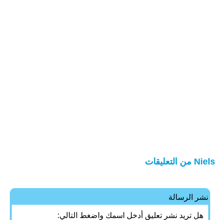
Niels من التعليقات
نشر الرسالة
هل تريد نشر تعليق أدخل اسمك واضغط التالي: