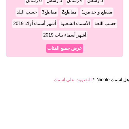
3 رسائل
4 رسائل
5 رسائل
6 رسائل
مقطع واحد من1
مقاطع2
مقاطع3
حسب البلد
حسب اللغة
الأسماء الشعبية
أشهر أسماء أولاد 2019
أشهر أسماء بنات 2019
عرض جميع الفئات
هل اسمك Nicole ؟
التصويت على اسمك