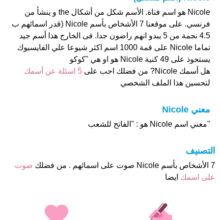
Nicole هو اسم فتاة. الأسم شكل من أشكال the و ينشأ من
فرنسي. على موقعنا 7 الأشخاص بأسم Nicole (قدر اسمائهم ب
4.5 نجمة من 5 يبدو انهم راضون جدا. فى الخارج هذا أسم جيد
تماما Nicole على قمة 1000 اسم اكثر شيوعا علي الفايسبوك
يستحوذ على 49 كنية Nicole هو او هي "كوكو
هل أسمك Nicole? من فضلك اجب على
5 اسئلة عن أسمك
لتحسين هذا الملف الشخصي
معني Nicole
"معني اسم Nicole هو : "الفاتح للشعب
التصنيف
7 الأشخاص بأسم Nicole صوت على اسمائهم . من فضلك
صوت
على اسمك
ايضا