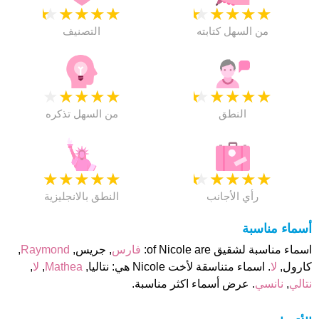
★
★
★
★
★
★
★
★
★
★
من السهل كتابته
التصنيف
★
★
★
★
★
★
★
★
★
★
النطق
من السهل تذكره
★
★
★
★
★
★
★
★
★
★
رأي الأجانب
النطق بالانجليزية
أسماء مناسبة
اسماء مناسبة لشقيق of Nicole are:
فارس
, جريس,
Raymond
,
كارول,
لا
. اسماء متناسقة لأخت Nicole هي: نتاليا,
Mathea
,
لا
,
نتالي
,
نانسي
. عرض أسماء اكثر مناسبة.