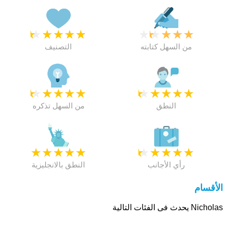
★
★
★
★
★
★
★
★
★
★
من السهل كتابته
التصنيف
★
★
★
★
★
★
★
★
★
★
النطق
من السهل تذكره
★
★
★
★
★
★
★
★
★
★
رأي الأجانب
النطق بالانجليزية
الأقسام
Nicholas يحدث فى الفئات التالية