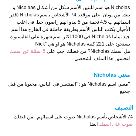
Nicholas هو اسم للبنين الأسم شكل من أشكال Nicolaas و
ينشأ من يونان. على موقعنا 74 الأشخاص بأسم Nicholas (قدر
اسمائهم ب 4.5 نجمة من 5 يبدو انهم راضون جدا. فى اغلب
الأحيان يكتب الناس الأسم بطريقة خاطئة فى الخارج هذا أسم
جيد تماما Nicholas فى 1000 اكثر اسم شهرة على الفايسبوك
يستحوذ على 221 كنية Nicholas هو او هي "Nick
هل أسمك Nicholas? من فضلك اجب على
5 اسئلة عن أسمك
لتحسين هذا الملف الشخصي
معني Nicholas
"معني اسم Nicholas هو : "المنتصر في الناس، محبوبا من قبل
جميع
التصنيف
74 الأشخاص بأسم Nicholas صوت على اسمائهم . من فضلك
صوت على اسمك
ايضا