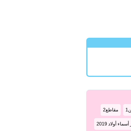
1
مقاطع2
سماء أولاد 2019