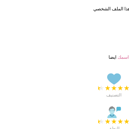
ذا الملف الشخصي
اسمك
ايضا
★
★
★
★
التصنيف
★
★
★
★
النطق