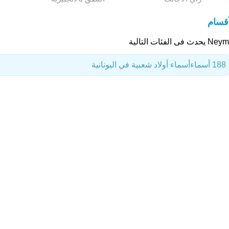
أقسام
يحدث فى الفئات التالية
188 أسماء
أسماء أولاد شعبية في اليونانية