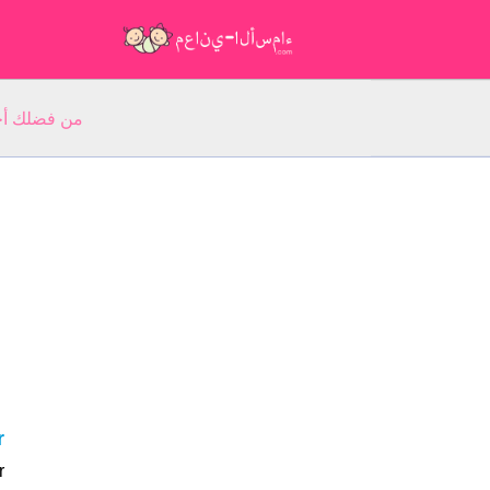
من فضلك أجب عن 5 أسئلة عن ا
r