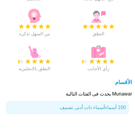
★
★
★
★
★
★
★
★
★
★
النطق
من السهل تذكره
★
★
★
★
★
★
★
★
★
★
رأي الأجانب
النطق بالانجليزية
الأقسام
Munawar يحدث فى الفئات التالية
100 أسماء
أسماء ذات أدنى تصنيف