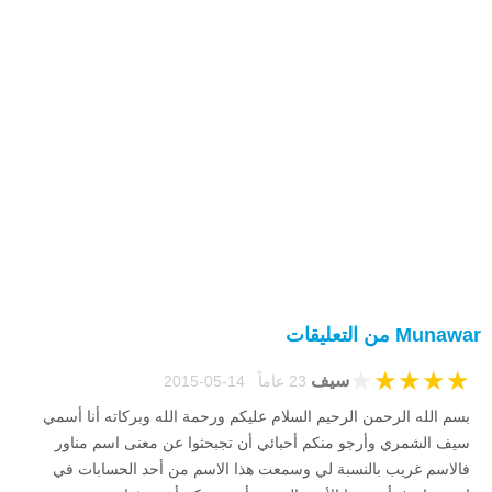
Munawar من التعليقات
★
★
★
★
★
سيف
23 عاماً 14-05-2015
بسم الله الرحمن الرحيم السلام عليكم ورحمة الله وبركاته أنا أسمي
سيف الشمري وأرجو منكم أحبائي أن تجبحثوا عن معنى اسم مناور
فالاسم غريب بالنسبة لي وسمعت هذا الاسم من أحد الحسابات في