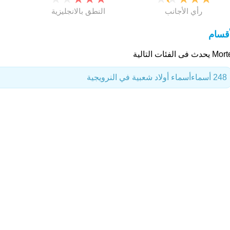
رأي الأجانب
النطق بالانجليزية
أقسام
حدث فى الفئات التالية
248 أسماء
أسماء أولاد شعبية في النرويجية