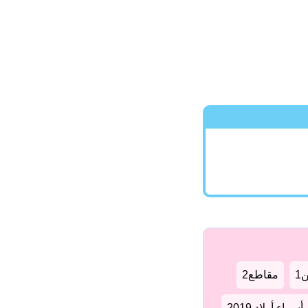
1
مقاطع2
سماء أولاد 2019