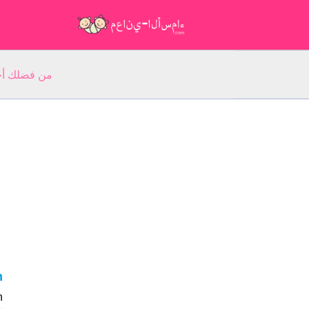
من فضلك أجب عن 5 أسئلة عن ا
n