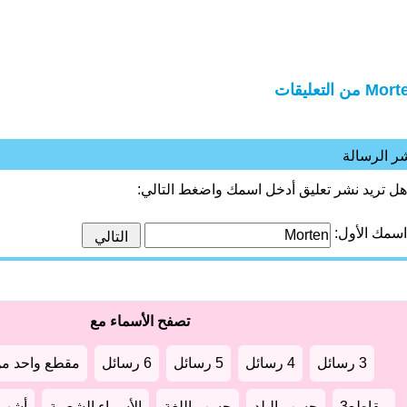
M من التعليقات
ر الرسالة
هل تريد نشر تعليق أدخل اسمك واضغط التالي:
اسمك الأول:
تصفح الأسماء مع
3 رسائل
4 رسائل
5 رسائل
6 رسائل
مقطع واحد من
مقاطع3
حسب البلد
حسب اللغة
الأسماء الشعبية
أشهر أ