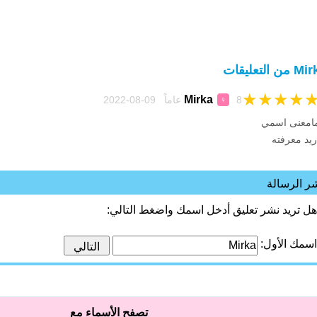
من التعليقات
★
★
★
★
Mirka
8 عاماً 09-08-2022
♀
امعنى اسمي
ريد معرفته
ر الرسالة
هل تريد نشر تعليق أدخل اسمك واضغط التالي:
اسمك الأول:
تصفح الأسماء مع