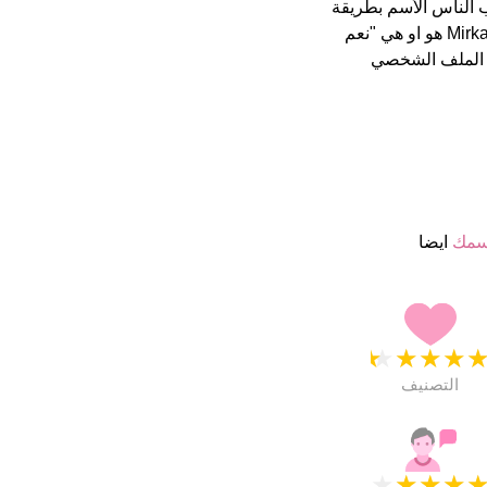
حيان يكتب الناس الأسم بطريقة
 الملف الشخصي
سمك
ايضا
★
★
★
★
التصنيف
★
★
★
★