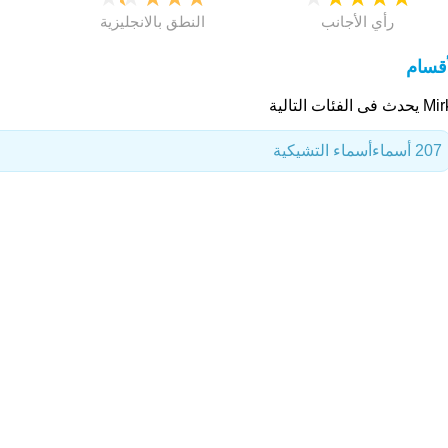
رأي الأجانب
النطق بالانجليزية
أقسام
 فى الفئات التالية
207 أسماء
أسماء التشيكية