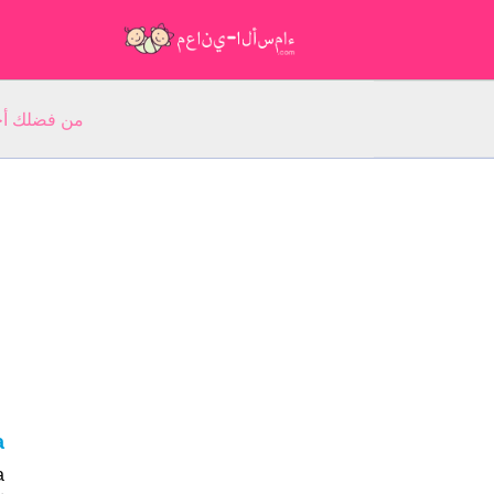
من فضلك أجب عن 5 أسئلة عن ا
ka