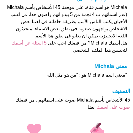
Michala هو اسم فتاة. على موقعنا 45 الأشخاص بأسم Michala
(قدر اسمائهم ب 4 نجمة من 5 يبدو انهم راضون جدا. فى اغلب
الأحيان يكتب الناس الأسم بطريقة خاطئة فى لغتنا بعض
الاشخاص يواجهون صعوبة فى نطق بعض الاسماء. متحدثون
اللغة الانجليزية يمكن ان يعانو فى نطق هذا الأسم
هل أسمك Michala? من فضلك اجب على
5 اسئلة عن أسمك
لتحسين هذا الملف الشخصي
معني Michala
"معني اسم Michala هو : "من هو مثل الله
التصنيف
45 الأشخاص بأسم Michala صوت على اسمائهم . من فضلك
صوت على اسمك
ايضا