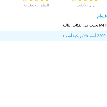
رأي الأجانب
النطق بالانجليزية
أقسام
دث فى الفئات التالية
2200 أسماء
الأمريكية أسماء