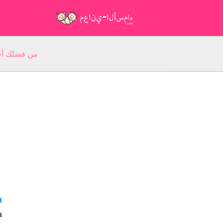
من فضلك أجب عن 5 أسئلة عن ا
sa