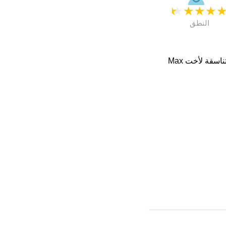
★
★
★
★
النطق
. اسماء متناسقة لأخت Max