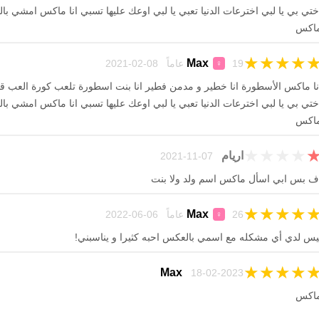
ختي بي يا لبي اخترعات الدنيا تعبي يا لبي اوعك عليها تسبي انا ماكس امشي
اكس
★
★
★
★
Max
19 عاماً 08-02-2021
♀
نا ماكس الأسطورة انا خطير و مدمن فطير انا بنت اسطورة تلعب كورة العب قت
ختي بي يا لبي اخترعات الدنيا تعبي يا لبي اوعك عليها تسبي انا ماكس امشي
اكس
★
★
★
★
اريام
07-11-2021
ف بس ابي اسأل ماكس اسم ولد ولا بنت
★
★
★
★
Max
26 عاماً 06-06-2022
♀
يس لدي أي مشكله مع اسمي بالعكس احبه كثيرا و يناسبني!
★
★
★
★
Max
18-02-2023
اكس