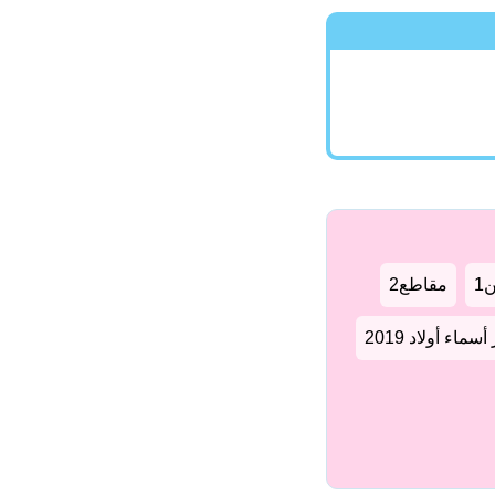
1
مقاطع2
سماء أولاد 2019