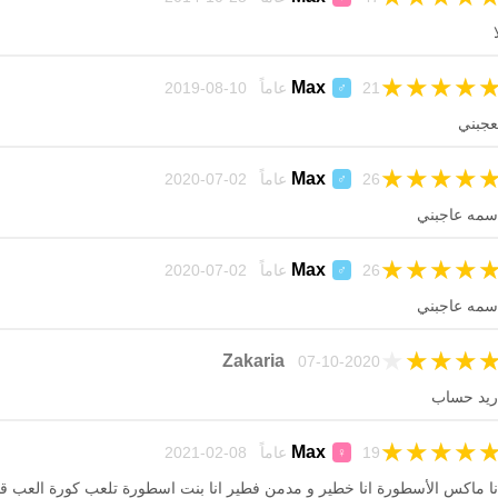
ا
★
★
★
★
Max
21 عاماً 10-08-2019
♂
عجبني
★
★
★
★
Max
26 عاماً 02-07-2020
♂
سمه عاجبني
★
★
★
★
Max
26 عاماً 02-07-2020
♂
سمه عاجبني
★
★
★
★
Zakaria
07-10-2020
ريد حساب
★
★
★
★
Max
19 عاماً 08-02-2021
♀
نا ماكس الأسطورة انا خطير و مدمن فطير انا بنت اسطورة تلعب كورة العب قت