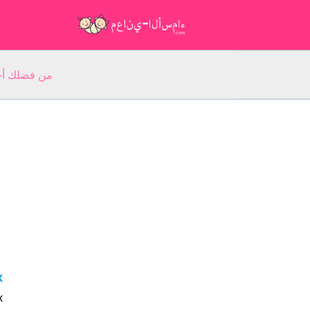
من فضلك أجب عن 5 أسئلة عن ا
ax