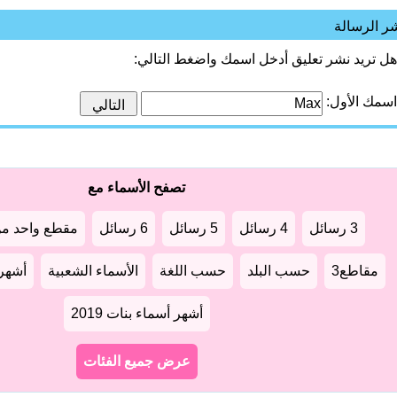
ر الرسالة
هل تريد نشر تعليق أدخل اسمك واضغط التالي:
اسمك الأول:
تصفح الأسماء مع
3 رسائل
4 رسائل
5 رسائل
6 رسائل
مقطع واحد من
مقاطع3
حسب البلد
حسب اللغة
الأسماء الشعبية
أشهر أ
أشهر أسماء بنات 2019
عرض جميع الفئات