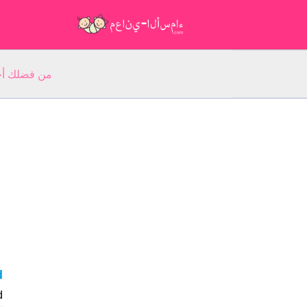
من فضلك أجب عن 5 أسئلة عن ا
ud