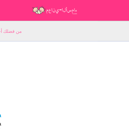
من فضلك أجب عن 5 أسئلة عن ا
ta