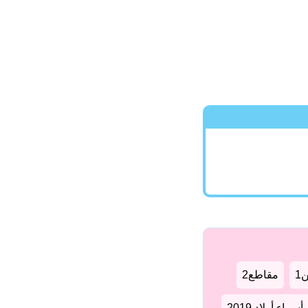
1
مقاطع2
سماء أولاد 2019