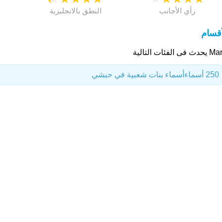
رأي الأجانب
النطق بالانجليزية
أقسام
 فى الفئات التالية
250 أسماء
أسماء بنات شعبية في حبشي