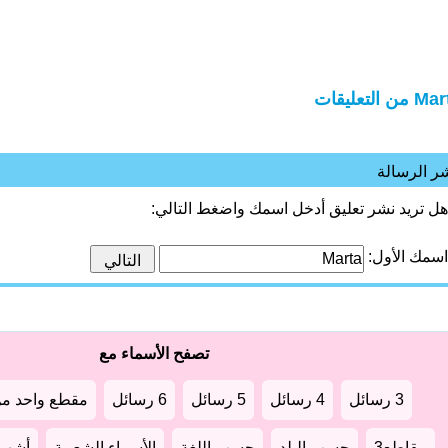
من التعليقات
ر الرسالة
هل تريد نشر تعليق أدخل اسمك واضغط التالي:
اسمك الأول:
تصفح الأسماء مع
3 رسائل
4 رسائل
5 رسائل
6 رسائل
مقطع واحد من
مقاطع3
حسب البلد
حسب اللغة
الأسماء الشعبية
أشهر أ