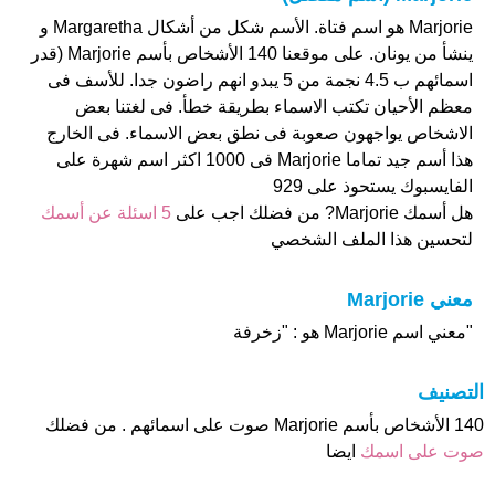
Marjorie هو اسم فتاة. الأسم شكل من أشكال Margaretha و
ينشأ من يونان. على موقعنا 140 الأشخاص بأسم Marjorie (قدر
اسمائهم ب 4.5 نجمة من 5 يبدو انهم راضون جدا. للأسف فى
معظم الأحيان تكتب الاسماء بطريقة خطأ. فى لغتنا بعض
الاشخاص يواجهون صعوبة فى نطق بعض الاسماء. فى الخارج
هذا أسم جيد تماما Marjorie فى 1000 اكثر اسم شهرة على
الفايسبوك يستحوذ على 929
هل أسمك Marjorie? من فضلك اجب على
5 اسئلة عن أسمك
لتحسين هذا الملف الشخصي
معني Marjorie
"معني اسم Marjorie هو : "زخرفة
التصنيف
140 الأشخاص بأسم Marjorie صوت على اسمائهم . من فضلك
صوت على اسمك
ايضا