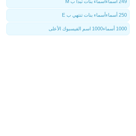
249 أسماء
أسماء بنات تبدأ ب M
250 أسماء
أسماء بنات تنتهي ب E
1000 أسماء
1000 اسم الفيسبوك الأعلى