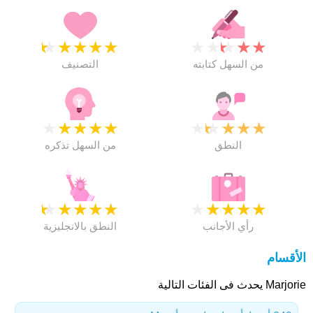
★
★
★
★
★
★
★
★
★
★
من السهل كتابته
التصنيف
★
★
★
★
★
★
★
★
★
★
النطق
من السهل تذكره
★
★
★
★
★
★
★
★
★
★
رأي الأجانب
النطق بالانجليزية
الأقسام
Marjorie يحدث فى الفئات التالية