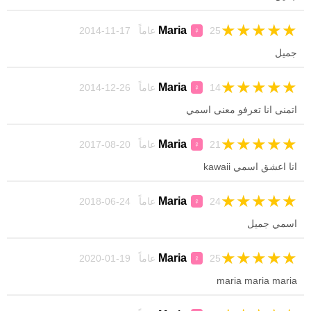
★
★
★
★
★
Maria
25 عاماً 17-11-2014
♀
جميل
★
★
★
★
★
Maria
14 عاماً 26-12-2014
♀
اتمنى انا تعرفو معنى اسمي
★
★
★
★
★
Maria
21 عاماً 20-08-2017
♀
انا اعشق اسمي kawaii
★
★
★
★
★
Maria
24 عاماً 24-06-2018
♀
اسمي جميل
★
★
★
★
★
Maria
25 عاماً 19-01-2020
♀
maria maria maria