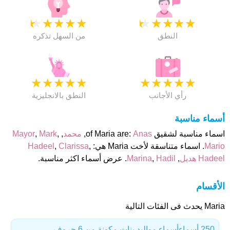
★
★
★
★
★
★
★
★
★
★
النطق
من السهل تذكره
★
★
★
★
★
★
★
★
★
★
رأي الأجانب
النطق بالانجليزية
أسماء مناسبة
اسماء مناسبة لشقيق of Maria are:
Anas
,
محمد
,
,
Mark
,
Mayor
Mario
. اسماء متناسقة لأخت Maria هي:
,
Clarissa
,
Hadeel
Hadeel هديل
,
Hadil
,
Marina
. عرض أسماء اكثر مناسبة.
الأقسام
Maria يحدث فى الفئات التالية
250 أسماء
أسماء مواليد بنات مكونة من 6 حروف