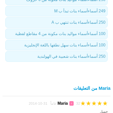
249 أسماء
أسماء بنات تبدأ ب M
250 أسماء
أسماء بنات تنتهي ب A
100 أسماء
أسماء مواليد بنات مكونة من 4 مقاطع لفظية
100 أسماء
أسماء بنات سهل نطقها باللغة الإنجليزية
250 أسماء
أسماء بنات شعبية في الهولندية
Maria من التعليقات
★
★
★
★
★
Maria
32 عاماً 31-10-2014
♀
جميل