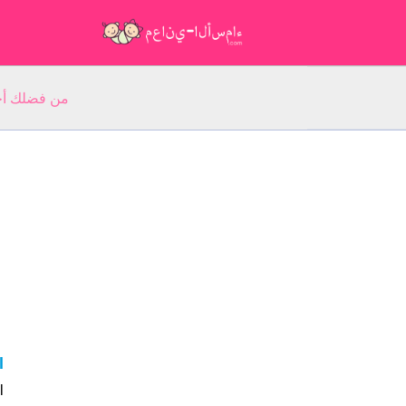
من فضلك أجب عن 5 أسئلة عن ا
el