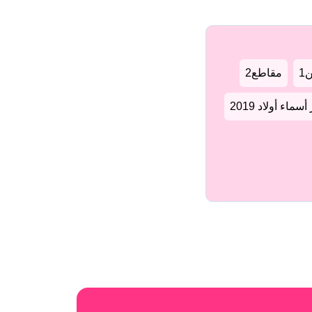
1
مقاطع2
سماء أولاد 2019