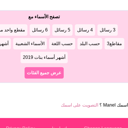
تصفح الأسماء مع
3 رسائل
4 رسائل
5 رسائل
6 رسائل
مقطع واحد من
مقاطع3
حسب البلد
حسب اللغة
الأسماء الشعبية
أشهر أ
أشهر أسماء بنات 2019
عرض جميع الفئات
ك Manel ؟
التصويت على اسمك