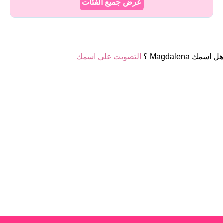
عرض جميع الفئات
هل اسمك Magdalena ؟
التصويت على اسمك