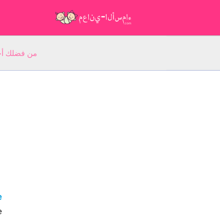
من فضلك أجب عن 5 أسئلة عن ا
ke