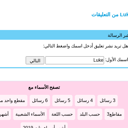
ن التعليقات
ر الرسالة
هل تريد نشر تعليق أدخل اسمك واضغط التالي:
اسمك الأول:
تصفح الأسماء مع
3 رسائل
4 رسائل
5 رسائل
6 رسائل
مقطع واحد من
مقاطع3
حسب البلد
حسب اللغة
الأسماء الشعبية
أشهر أ
أشهر أسماء بنات 2019