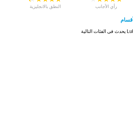
رأي الأجانب
النطق بالانجليزية
أقسام
ى الفئات التالية