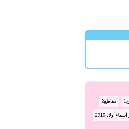
1
مقاطع2
سماء أولاد 2019