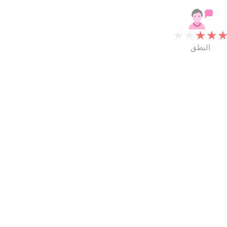
★
★
★
★
النطق