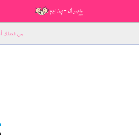
من فضلك أجب عن 5 أسئلة عن ا
na