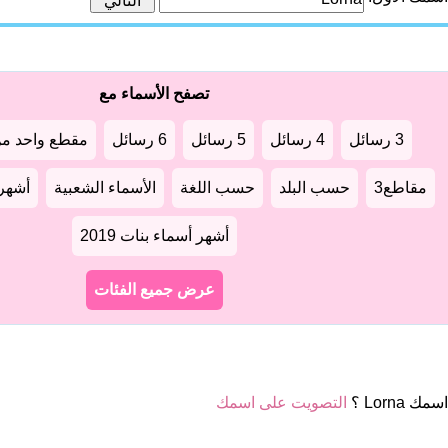
تصفح الأسماء مع
3 رسائل
4 رسائل
5 رسائل
6 رسائل
مقطع واحد من
مقاطع3
حسب البلد
حسب اللغة
الأسماء الشعبية
أشهر أ
أشهر أسماء بنات 2019
عرض جميع الفئات
ك Lorna ؟
التصويت على اسمك