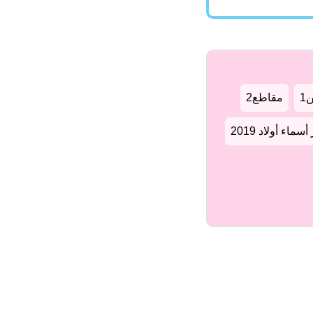
1
مقاطع2
سماء أولاد 2019