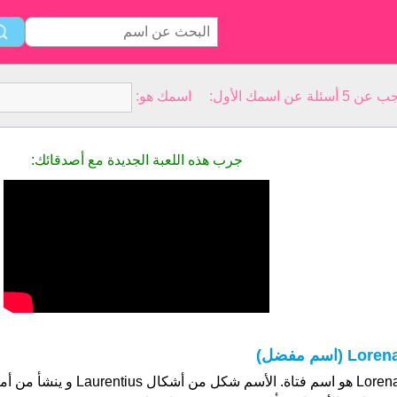
سمك الأول: اسمك هو:
جرب هذه اللعبة الجديدة مع أصدقائك:
Loren (اسم مفضل)
Lorena هو اسم فتاة. الأسم شكل من أش