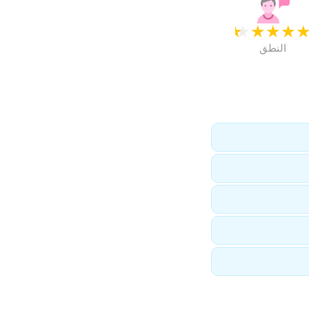
★
★
★
★
النطق