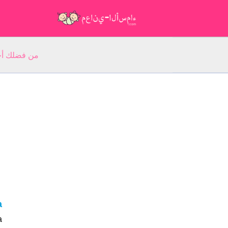
من فضلك أجب عن 5 أسئلة عن ا
a