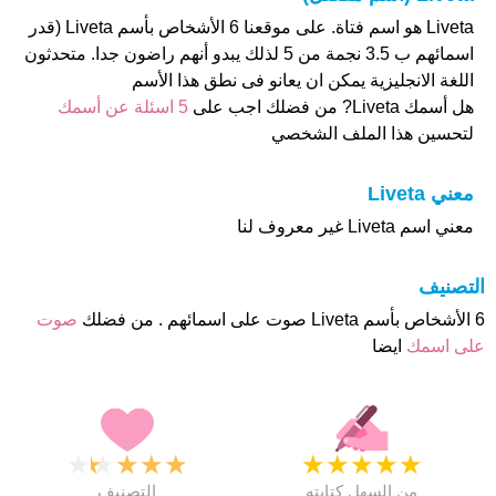
Liveta هو اسم فتاة. على موقعنا 6 الأشخاص بأسم Liveta (قدر
اسمائهم ب 3.5 نجمة من 5 لذلك يبدو أنهم راضون جدا. متحدثون
اللغة الانجليزية يمكن ان يعانو فى نطق هذا الأسم
هل أسمك Liveta? من فضلك اجب على
5 اسئلة عن أسمك
لتحسين هذا الملف الشخصي
معني Liveta
معني اسم Liveta غير معروف لنا
التصنيف
6 الأشخاص بأسم Liveta صوت على اسمائهم . من فضلك
صوت
على اسمك
ايضا
★
★
★
★
★
★
★
★
★
★
من السهل كتابته
التصنيف