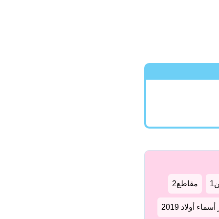
1
مقاطع2
سماء أولاد 2019