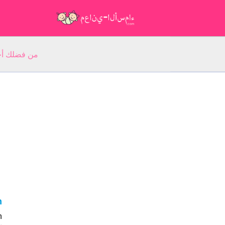
من فضلك أجب عن 5 أسئلة عن ا
nh