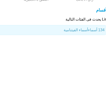
أقسام
 الفئات التالية
134 أسماء
أسماء الفيتنامية