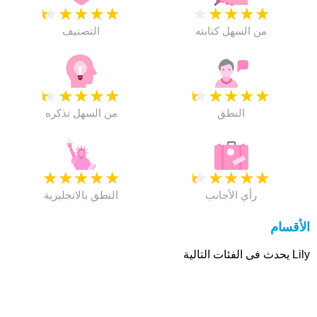
★
★
★
★
★
★
★
★
★
★
من السهل كتابته
التصنيف
★
★
★
★
★
★
★
★
★
★
النطق
من السهل تذكره
★
★
★
★
★
★
★
★
★
★
رأي الأجانب
النطق بالانجليزية
الأقسام
Lily يحدث فى الفئات التالية