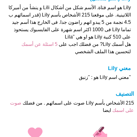
Lily هو اسم فتاة. الأسم شكل من أشكال Lili و ينشأ من أميركا
اللاتينية. على موقعنا 215 الأشخاص بأسم Lily (قدر اسمائهم ب
4.5 نجمة من 5 يبدو انهم راضون جدا. فى الخارج هذا أسم جيد
تماما Lily فى 1000 اكثر اسم شهرة على الفايسبوك يستحوذ
على 510 كنية Lily هو او هي "Lila
هل أسمك Lily? من فضلك اجب على
5 اسئلة عن أسمك
لتحسين هذا الملف الشخصي
معني Lily
"معني اسم Lily هو : "زنبق
التصنيف
215 الأشخاص بأسم Lily صوت على اسمائهم . من فضلك
صوت
على اسمك
ايضا