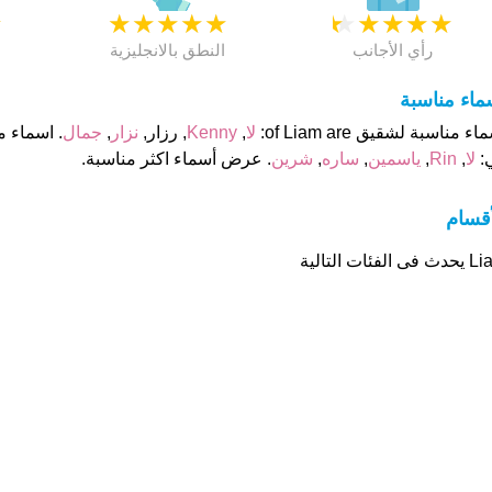
★
★
★
★
★
★
★
★
★
★
★
رأي الأجانب
النطق بالانجليزية
ماء مناسبة
اء مناسبة لشقيق of Liam are:
لا
,
Kenny
, رزار,
نزار
,
جمال
:
لا
,
Rin
,
ياسمين
,
ساره
,
شرين
. عرض أسماء اكثر مناسبة.
أقسام
ى الفئات التالية