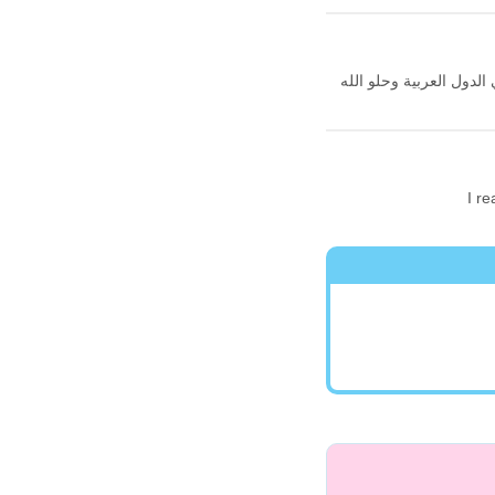
الدول العربية وحلو الله
I re