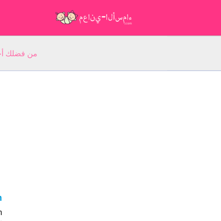
من فضلك أجب عن 5 أسئلة عن ا
am