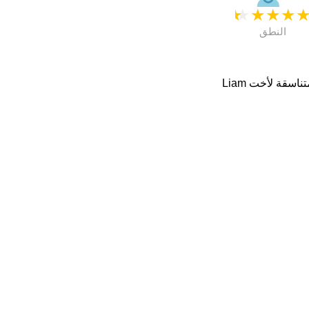
★
★
★
★
النطق
. اسماء متناسقة لأخت Liam