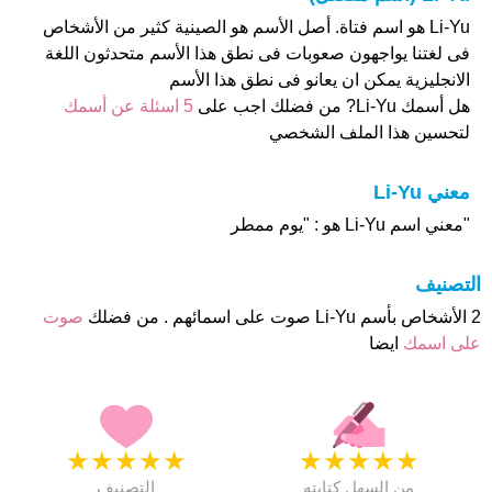
Li-Yu هو اسم فتاة. أصل الأسم هو الصينية كثير من الأشخاص
فى لغتنا يواجهون صعوبات فى نطق هذا الأسم متحدثون اللغة
الانجليزية يمكن ان يعانو فى نطق هذا الأسم
هل أسمك Li-Yu? من فضلك اجب على
5 اسئلة عن أسمك
لتحسين هذا الملف الشخصي
معني Li-Yu
"معني اسم Li-Yu هو : "يوم ممطر
التصنيف
2 الأشخاص بأسم Li-Yu صوت على اسمائهم . من فضلك
صوت
على اسمك
ايضا
★
★
★
★
★
★
★
★
★
★
من السهل كتابته
التصنيف