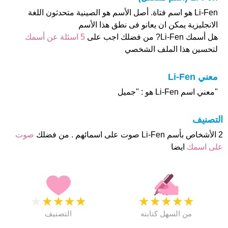
Li-Fen هو اسم فتاة. أصل الأسم هو الصينية متحدثون اللغة
الانجليزية يمكن ان يعانو فى نطق هذا الأسم
هل أسمك Li-Fen? من فضلك اجب على
5 اسئلة عن أسمك
لتحسين هذا الملف الشخصي
معني Li-Fen
"معني اسم Li-Fen هو : "جميل
التصنيف
2 الأشخاص بأسم Li-Fen صوت على اسمائهم . من فضلك
صوت
على اسمك
ايضا
★
★
★
★
★
★
★
★
★
★
من السهل كتابته
التصنيف