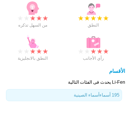
★
★
★
★
★
★
★
★
★
★
النطق
من السهل تذكره
★
★
★
★
★
★
★
★
★
★
رأي الأجانب
النطق بالانجليزية
الأقسام
Li-Fen يحدث فى الفئات التالية
195 أسماء
أسماء الصينية