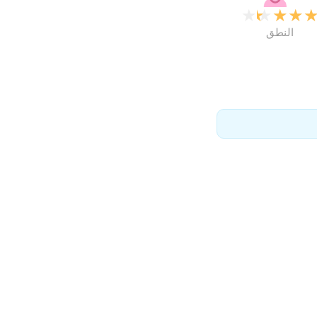
★
★
★
★
النطق