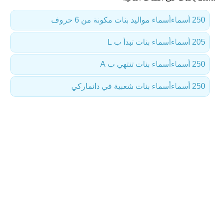
250 أسماء
أسماء مواليد بنات مكونة من 6 حروف
205 أسماء
أسماء بنات تبدأ ب L
250 أسماء
أسماء بنات تنتهي ب A
250 أسماء
أسماء بنات شعبية في دانماركي