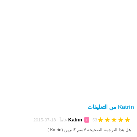
Katrin من التعليقات
★
★
★
★
★
Katrin
53 عاماً 18-07-2015
♀
هل هذا الترجمة الصحيحة لاسم كاترين (Katrin )