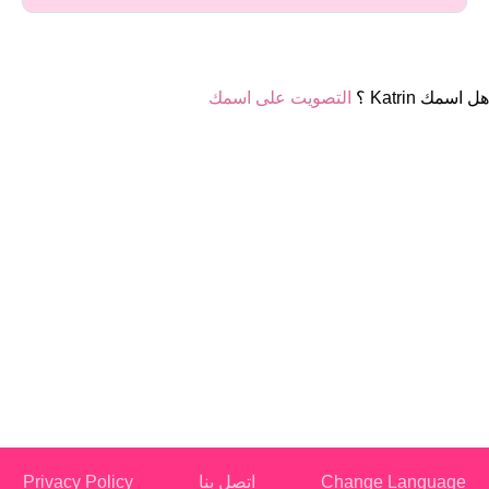
هل اسمك Katrin ؟
التصويت على اسمك
Change Language
اتصل بنا
Privacy Policy