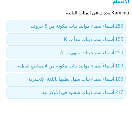
الأقسام
Karmina يحدث فى الفئات التالية
250 أسماء
أسماء مواليد بنات مكونة من 8 حروف
155 أسماء
أسماء بنات تبدأ ب K
250 أسماء
أسماء بنات تنتهي ب A
100 أسماء
أسماء مواليد بنات مكونة من 4 مقاطع لفظية
100 أسماء
أسماء بنات سهل نطقها باللغة الإنجليزية
217 أسماء
أسماء بنات شعبية في الأوكرانية