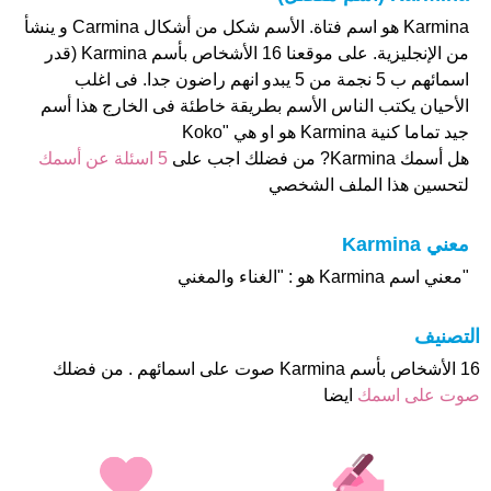
Karmina هو اسم فتاة. الأسم شكل من أشكال Carmina و ينشأ
من الإنجليزية. على موقعنا 16 الأشخاص بأسم Karmina (قدر
اسمائهم ب 5 نجمة من 5 يبدو انهم راضون جدا. فى اغلب
الأحيان يكتب الناس الأسم بطريقة خاطئة فى الخارج هذا أسم
جيد تماما كنية Karmina هو او هي "Koko
هل أسمك Karmina? من فضلك اجب على
5 اسئلة عن أسمك
لتحسين هذا الملف الشخصي
معني Karmina
"معني اسم Karmina هو : "الغناء والمغني
التصنيف
16 الأشخاص بأسم Karmina صوت على اسمائهم . من فضلك
صوت على اسمك
ايضا