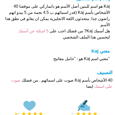
Kaj هو اسم للبنين أصل الأسم هو دانماركي على موقعنا 40
الأشخاص بأسم Kaj (قدر اسمائهم ب 4.5 نجمة من 5 يبدو انهم
راضون جدا. متحدثون اللغة الانجليزية يمكن ان يعانو فى نطق هذا
الأسم
هل أسمك Kaj? من فضلك اجب على
5 اسئلة عن أسمك
لتحسين هذا الملف الشخصي
معني Kaj
"معني اسم Kaj هو : "حامل مفاتيح
التصنيف
40 الأشخاص بأسم Kaj صوت على اسمائهم . من فضلك
صوت
على اسمك
ايضا
★
★
★
★
★
★
★
★
★
★