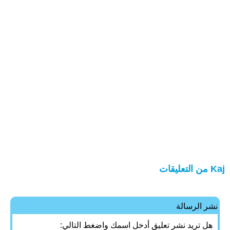
Kaj من التعليقات
نشر الرسالة
هل تريد نشر تعليق أدخل اسمك واضغط التالي: