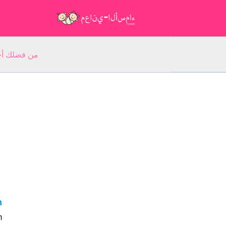
من فضلك أجب عن 5 أسئلة عن ا
m
Kacem