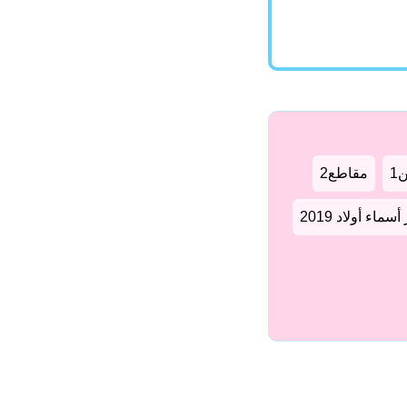
1
مقاطع2
سماء أولاد 2019