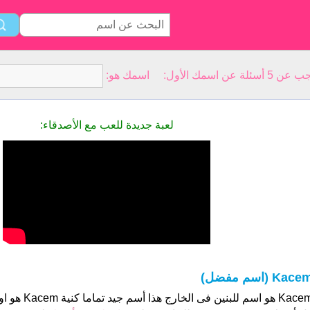
سمك الأول: اسمك هو:
لعبة جديدة للعب مع الأصدقاء:
Kace (اسم مفضل)
 هو اسم للبنين فى الخارج هذا أسم جيد تماما كنية Kacem هو او هي "لا