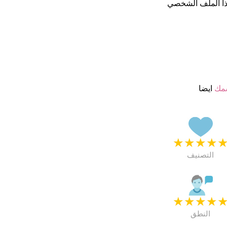
ا الملف الشخصي
سمك
ايضا
★
★
★
★
التصنيف
★
★
★
★
النطق