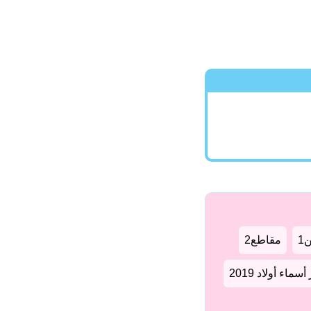
1
مقاطع2
سماء أولاد 2019