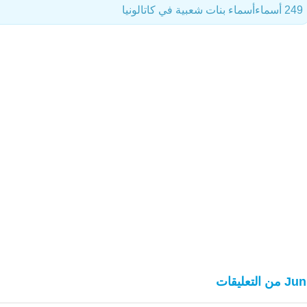
249 أسماء
أسماء بنات شعبية في كاتالونيا
من التعليقات