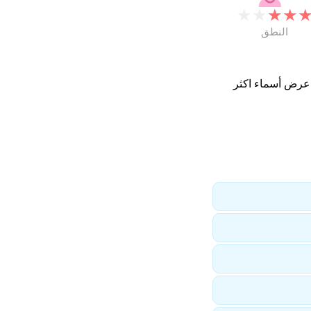
★
★
★
★
النطق
 عرض أسماء اكثر