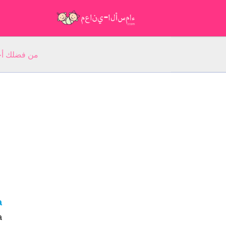
من فضلك أجب عن 5 أسئلة عن ا
ia