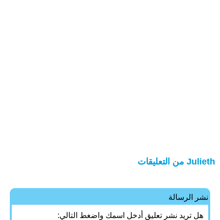
Julieth من التعليقات
نشر الرسالة
هل تريد نشر تعليق أدخل اسمك واضغط التالي: