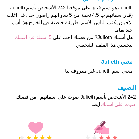
Julieth هو اسم فتاة. على موقعنا 242 الأشخاص بأسم Julieth
(قدر اسمائهم ب 4.5 نجمة من 5 يبدو انهم راضون جدا. فى اغلب
الأحيان يكتب الناس الأسم بطريقة خاطئة فى الخارج هذا أسم
جيد تماما
هل أسمك Julieth? من فضلك اجب على
5 اسئلة عن أسمك
لتحسين هذا الملف الشخصي
معني Julieth
معني اسم Julieth غير معروف لنا
التصنيف
242 الأشخاص بأسم Julieth صوت على اسمائهم . من فضلك
صوت على اسمك
ايضا
★
★
★
★
★
★
★
★
★
★