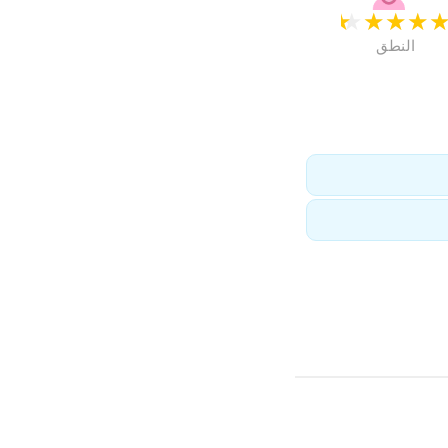
★
★
★
★
النطق