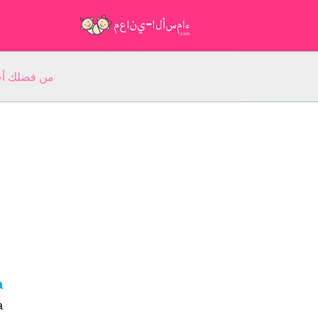
من فضلك أجب عن 5 أسئلة عن ا
ia