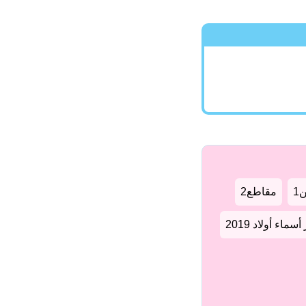
1
مقاطع2
سماء أولاد 2019