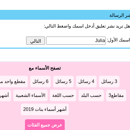
ر الرسالة
هل تريد نشر تعليق أدخل اسمك واضغط التالي:
اسمك الأول:
تصفح الأسماء مع
3 رسائل
4 رسائل
5 رسائل
6 رسائل
مقطع واحد من
مقاطع3
حسب البلد
حسب اللغة
الأسماء الشعبية
أشهر أ
أشهر أسماء بنات 2019
عرض جميع الفئات