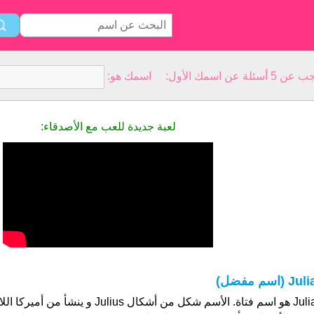
سمك الأول: اسمك هو:
لعبة جديدة للعب مع الأصدقاء:
Jul (اسم مفضل)
Julia هو اسم فتاة. الأسم شكل من أشكال Julius و