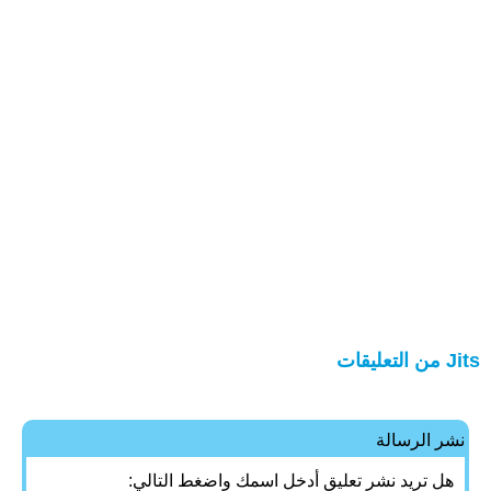
Jits من التعليقات
نشر الرسالة
هل تريد نشر تعليق أدخل اسمك واضغط التالي: