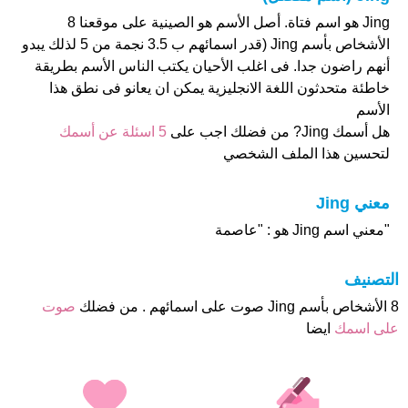
Jing هو اسم فتاة. أصل الأسم هو الصينية على موقعنا 8
الأشخاص بأسم Jing (قدر اسمائهم ب 3.5 نجمة من 5 لذلك يبدو
أنهم راضون جدا. فى اغلب الأحيان يكتب الناس الأسم بطريقة
خاطئة متحدثون اللغة الانجليزية يمكن ان يعانو فى نطق هذا
الأسم
هل أسمك Jing? من فضلك اجب على
5 اسئلة عن أسمك
لتحسين هذا الملف الشخصي
معني Jing
"معني اسم Jing هو : "عاصمة
التصنيف
8 الأشخاص بأسم Jing صوت على اسمائهم . من فضلك
صوت
على اسمك
ايضا